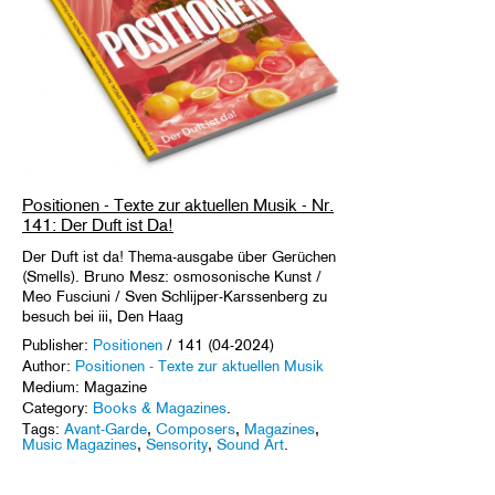
Positionen - Texte zur aktuellen Musik - Nr.
141: Der Duft ist Da!
Der Duft ist da! Thema-ausgabe über Gerüchen
(Smells). Bruno Mesz: osmosonische Kunst /
Meo Fusciuni / Sven Schlijper-Karssenberg zu
besuch bei iii, Den Haag
Publisher:
Positionen
/ 141 (04-2024)
Author:
Positionen - Texte zur aktuellen Musik
Medium: Magazine
Category:
Books & Magazines
.
Tags:
Avant-Garde
,
Composers
,
Magazines
,
Music Magazines
,
Sensority
,
Sound Art
.