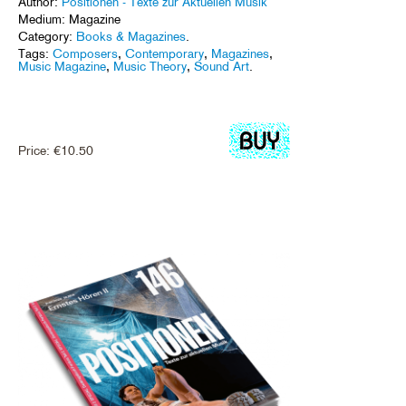
Author:
Positionen - Texte zur Aktuellen Musik
Medium: Magazine
Category:
Books & Magazines
.
Tags:
Composers
,
Contemporary
,
Magazines
,
Music Magazine
,
Music Theory
,
Sound Art
.
Price:
€
10.50