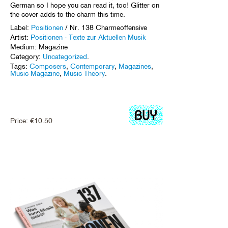
German so I hope you can read it, too! Glitter on
the cover adds to the charm this time.
Label:
Positionen
/ Nr. 138 Charmeoffensive
Artist:
Positionen - Texte zur Aktuellen Musik
Medium: Magazine
Category:
Uncategorized
.
Tags:
Composers
,
Contemporary
,
Magazines
,
Music Magazine
,
Music Theory
.
Price:
€
10.50