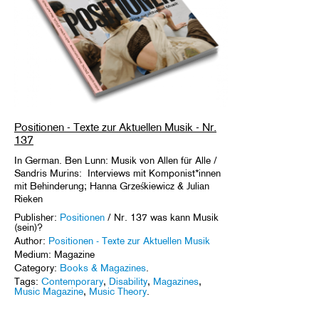
Positionen - Texte zur Aktuellen Musik - Nr.
137
In German. Ben Lunn: Musik von Allen für Alle /
Sandris Murins: Interviews mit Komponist*innen
mit Behinderung; Hanna Grześkiewicz & Julian
Rieken
Publisher:
Positionen
/ Nr. 137 was kann Musik
(sein)?
Author:
Positionen - Texte zur Aktuellen Musik
Medium: Magazine
Category:
Books & Magazines
.
Tags:
Contemporary
,
Disability
,
Magazines
,
Music Magazine
,
Music Theory
.