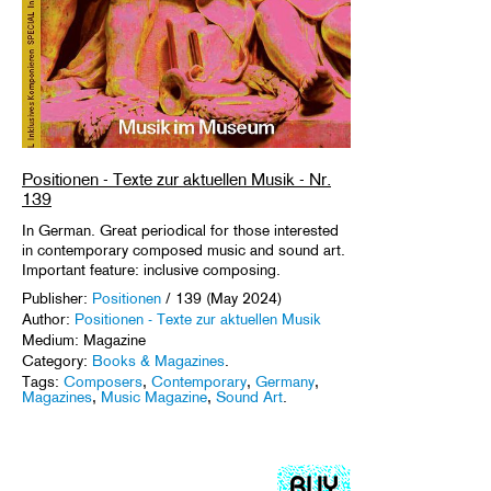
Positionen - Texte zur aktuellen Musik - Nr.
139
In German. Great periodical for those interested
in contemporary composed music and sound art.
Important feature: inclusive composing.
Publisher:
Positionen
/ 139 (May 2024)
Author:
Positionen - Texte zur aktuellen Musik
Medium: Magazine
Category:
Books & Magazines
.
Tags:
Composers
,
Contemporary
,
Germany
,
Magazines
,
Music Magazine
,
Sound Art
.