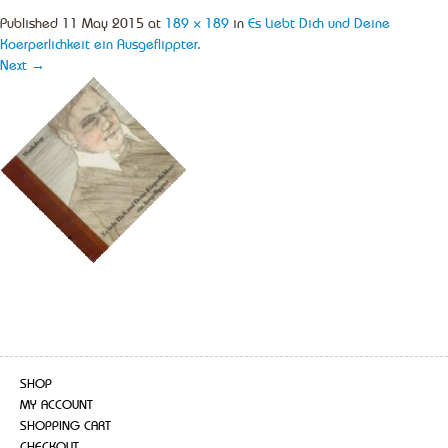
Published
11 May 2015
at
189 × 189
in
Es Liebt Dich und Deine
Koerperlichkeit ein Ausgeflippter
.
Next →
SHOP
MY ACCOUNT
SHOPPING CART
CHECKOUT